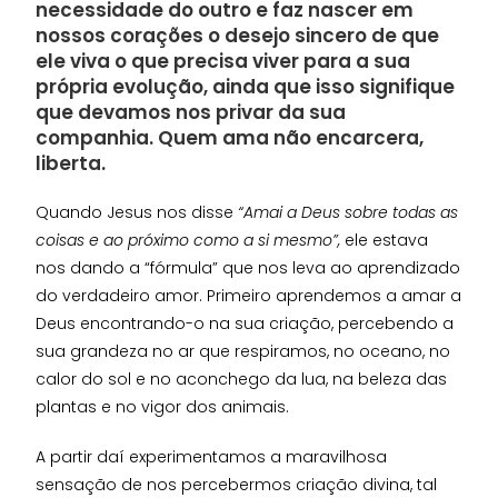
necessidade do outro e faz nascer em
nossos corações o desejo sincero de que
ele viva o que precisa viver para a sua
própria evolução, ainda que isso signifique
que devamos nos privar da sua
companhia. Quem ama não encarcera,
liberta.
Quando Jesus nos disse
“Amai a Deus sobre todas as
coisas e ao próximo como a si mesmo”,
ele estava
nos dando a “fórmula” que nos leva ao aprendizado
do verdadeiro amor. Primeiro aprendemos a amar a
Deus encontrando-o na sua criação, percebendo a
sua grandeza no ar que respiramos, no oceano, no
calor do sol e no aconchego da lua, na beleza das
plantas e no vigor dos animais.
A partir daí experimentamos a maravilhosa
sensação de nos percebermos criação divina, tal