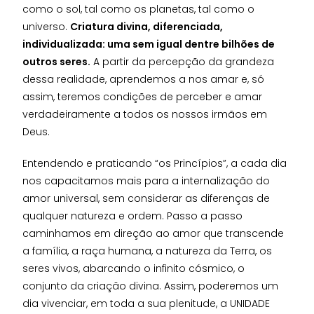
como o sol, tal como os planetas, tal como o
universo.
Criatura divina, diferenciada,
individualizada: uma sem igual dentre bilhões de
outros seres.
A partir da percepção da grandeza
dessa realidade, aprendemos a nos amar e, só
assim, teremos condições de perceber e amar
verdadeiramente a todos os nossos irmãos em
Deus.
Entendendo e praticando “os Princípios”, a cada dia
nos capacitamos mais para a internalização do
amor universal, sem considerar as diferenças de
qualquer natureza e ordem. Passo a passo
caminhamos em direção ao amor que transcende
a família, a raça humana, a natureza da Terra, os
seres vivos, abarcando o infinito cósmico, o
conjunto da criação divina. Assim, poderemos um
dia vivenciar, em toda a sua plenitude, a UNIDADE