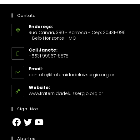
Contato
Endereço:
Rua Canaã, 380 - Barroca - Cep: 30431-096
- Belo Horizonte - MG
Cell Janete:
+5531 99967-8878
Email:
contato@fraternidadeluizsergio.org.br
Website:
www.fraternidadeluizsergio.org.br
Siga-Nos
Abertos: